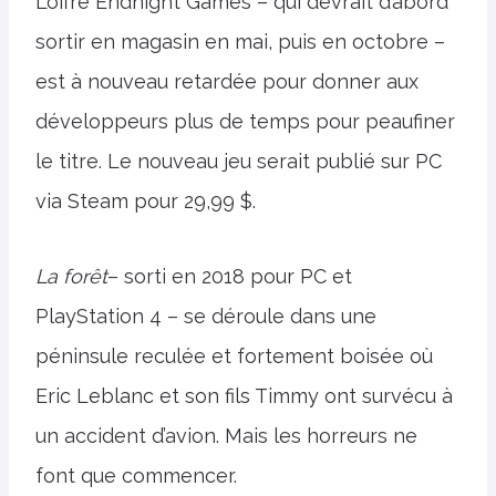
L’offre Endnight Games – qui devrait d’abord
sortir en magasin en mai, puis en octobre –
est à nouveau retardée pour donner aux
développeurs plus de temps pour peaufiner
le titre. Le nouveau jeu serait publié sur PC
via Steam pour 29,99 $.
La forêt
– sorti en 2018 pour PC et
PlayStation 4 – se déroule dans une
péninsule reculée et fortement boisée où
Eric Leblanc et son fils Timmy ont survécu à
un accident d’avion. Mais les horreurs ne
font que commencer.