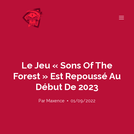
Skip
to
content
Le Jeu « Sons Of The
Forest » Est Repoussé Au
Début De 2023
Par
Maxence
01/09/2022