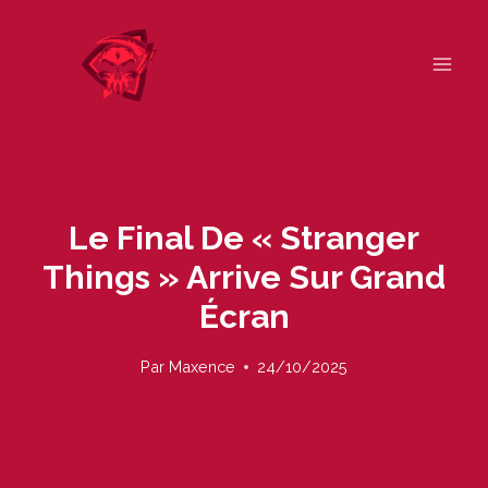
Skip
to
content
Le Final De « Stranger
Things » Arrive Sur Grand
Écran
Par
Maxence
24/10/2025