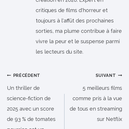
critiques de films d'horreur et
toujours à l'affût des prochaines
sorties, ma plume contribue à faire
vivre la peur et le suspense parmi
les lecteurs du site.
Navigation
PRÉCÉDENT
SUIVANT
de
Un thriller de
5 meilleurs films
science-fiction de
comme pris à la vue
l’article
2025 avec un score
de tous en streaming
de 93 % de tomates
sur Netflix