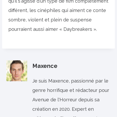
qu'il s'agisse d'un type de film complètement
différent, les cinéphiles qui aiment ce conte
sombre, violent et plein de suspense
pourraient aussi aimer « Daybreakers ».
Maxence
Je suis Maxence, passionné par le
genre horrifique et rédacteur pour
Avenue de l'Horreur depuis sa
création en 2020. Expert en