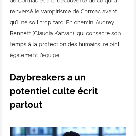
de Cormac et à la découverte de ce qui a
renversé le vampirisme de Cormac avant
qu'il ne soit trop tard. En chemin, Audrey
Bennett (Claudia Karvan), qui consacre son
temps à la protection des humains, rejoint
également l'équipe.
Daybreakers a un
potentiel culte écrit
partout