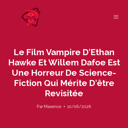
Skip
to
content
Le Film Vampire D'Ethan
Hawke Et Willem Dafoe Est
Une Horreur De Science-
Fiction Qui Mérite D'être
Revisitée
Par
Maxence
10/06/2026