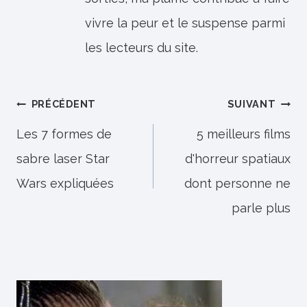
vivre la peur et le suspense parmi
les lecteurs du site.
Navigation
PRÉCÉDENT
SUIVANT
de
Les 7 formes de
5 meilleurs films
sabre laser Star
d'horreur spatiaux
l’article
Wars expliquées
dont personne ne
parle plus