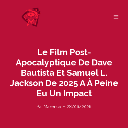
Skip
to
content
Le Film Post-
Apocalyptique De Dave
Bautista Et Samuel L.
Jackson De 2025 A À Peine
Eu Un Impact
Par
Maxence
28/06/2026