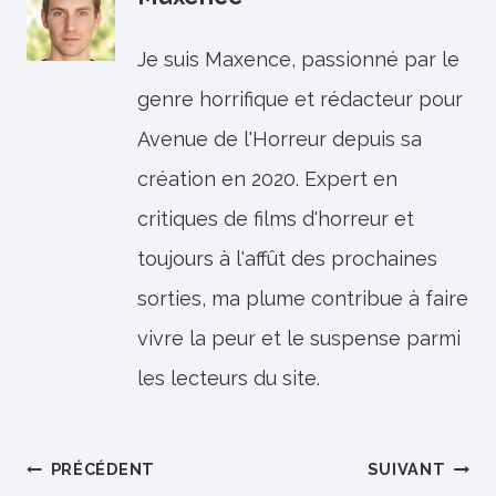
Je suis Maxence, passionné par le
genre horrifique et rédacteur pour
Avenue de l'Horreur depuis sa
création en 2020. Expert en
critiques de films d'horreur et
toujours à l'affût des prochaines
sorties, ma plume contribue à faire
vivre la peur et le suspense parmi
les lecteurs du site.
Navigation
PRÉCÉDENT
SUIVANT