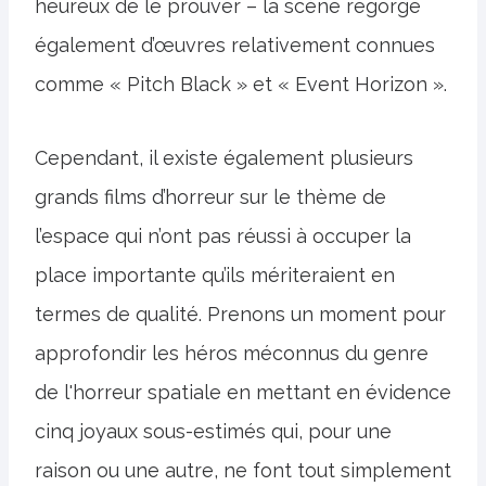
heureux de le prouver – la scène regorge
également d’œuvres relativement connues
comme « Pitch Black » et « Event Horizon ».
Cependant, il existe également plusieurs
grands films d’horreur sur le thème de
l’espace qui n’ont pas réussi à occuper la
place importante qu’ils mériteraient en
termes de qualité. Prenons un moment pour
approfondir les héros méconnus du genre
de l'horreur spatiale en mettant en évidence
cinq joyaux sous-estimés qui, pour une
raison ou une autre, ne font tout simplement