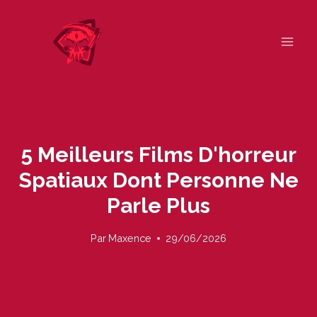
Skip
to
content
5 Meilleurs Films D'horreur
Spatiaux Dont Personne Ne
Parle Plus
Par
Maxence
29/06/2026