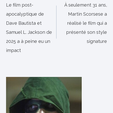
de
Le film post-
À seulement 31 ans,
apocalyptique de
Martin Scorsese a
l’article
Dave Bautista et
réalisé le film qui a
Samuel L. Jackson de
présenté son style
2025 a à peine eu un
signature
impact