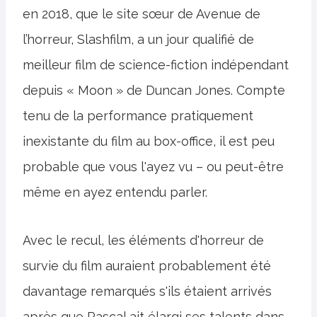
en 2018, que le site sœur de Avenue de
l’horreur, Slashfilm, a un jour qualifié de
meilleur film de science-fiction indépendant
depuis « Moon » de Duncan Jones. Compte
tenu de la performance pratiquement
inexistante du film au box-office, il est peu
probable que vous l'ayez vu – ou peut-être
même en ayez entendu parler.
Avec le recul, les éléments d'horreur de
survie du film auraient probablement été
davantage remarqués s'ils étaient arrivés
après que Pascal ait élargi ses talents dans