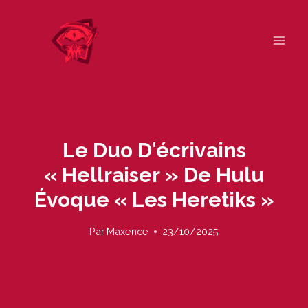
Skip
to
content
Le Duo D'écrivains
« Hellraiser » De Hulu
Évoque « Les Heretiks »
Par
Maxence
23/10/2025