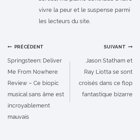
vivre la peur et le suspense parmi
les lecteurs du site.
Navigation
PRÉCÉDENT
SUIVANT
de
Springsteen: Deliver
Jason Statham et
Me From Nowhere
Ray Liotta se sont
l’article
Review – Ce biopic
croisés dans ce flop
musical sans âme est
fantastique bizarre
incroyablement
mauvais