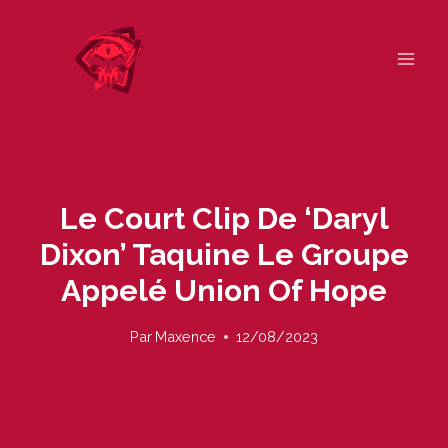
Skip
to
content
Le Court Clip De ‘Daryl
Dixon’ Taquine Le Groupe
Appelé Union Of Hope
Par
Maxence
12/08/2023