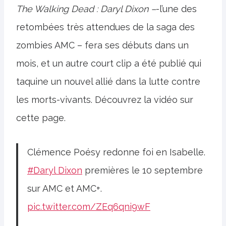
The Walking Dead : Daryl Dixon –
-l’une des
retombées très attendues de la saga des
zombies AMC – fera ses débuts dans un
mois, et un autre court clip a été publié qui
taquine un nouvel allié dans la lutte contre
les morts-vivants. Découvrez la vidéo sur
cette page.
Clémence Poésy redonne foi en Isabelle.
#Daryl Dixon
premières le 10 septembre
sur AMC et AMC+.
pic.twitter.com/ZEq6qni9wF