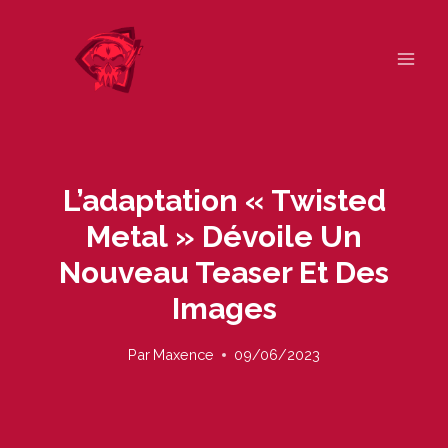
Skip
to
content
L’adaptation « Twisted
Metal » Dévoile Un
Nouveau Teaser Et Des
Images
Par
Maxence
09/06/2023