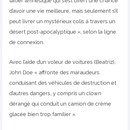
laitier amnésique qui s’est offert une chance
d’avoir une vie meilleure, mais seulement s’il
peut livrer un mystérieux colis à travers un
désert post-apocalyptique », selon la ligne
de connexion.
Avec l’aide d’un voleur de voitures (Beatriz),
John Doe « affronte des maraudeurs
conduisant des véhicules de destruction et
d’autres dangers, y compris un clown
dérangé qui conduit un camion de crème
glacée bien trop familier ».