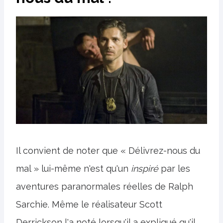
Il convient de noter que « Délivrez-nous du
mal » lui-même n'est qu'un
inspiré
par les
aventures paranormales réelles de Ralph
Sarchie. Même le réalisateur Scott
Derrickson l'a noté lorsqu'il a expliqué qu'il