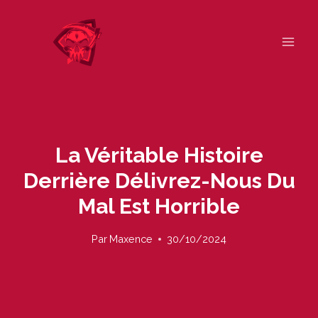
Skip
to
content
La Véritable Histoire
Derrière Délivrez-Nous Du
Mal Est Horrible
Par
Maxence
30/10/2024