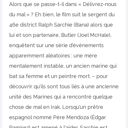
Alors que se passe-t-il dans « Délivrez-nous
du mal » ? Eh bien, le film suit le sergent du
46e district Ralph Sarchie (Bana) alors que
lui et son partenaire, Butler (Joel McHale),
enquêtent sur une série d'événements
apparemment aléatoires : une mère
mentalement instable, un ancien marine qui
bat sa femme et un peintre mort. – pour
découvrir qu'ils sont tous liés à une ancienne
unité des Marines qui a rencontré quelque
chose de mal en Irak. Lorsqu'un prêtre
espagnol nommé Père Mendoza (Édgar
Ramírez) est amené à l'aider, Sarchie est