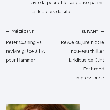
vivre la peur et le suspense parmi
les lecteurs du site.
Navigation
PRÉCÉDENT
SUIVANT
de
Peter Cushing va
Revue du juré n°2 : le
revivre grâce à l'IA
nouveau thriller
l’article
pour Hammer
juridique de Clint
Eastwood
impressionne