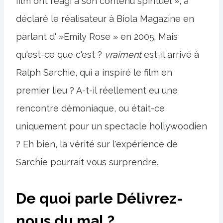
film ont réagi à son contenu spirituel », a
déclaré le réalisateur à Biola Magazine en
parlant d' »Emily Rose » en 2005. Mais
qu'est-ce que c'est ?
vraiment
est-il arrivé à
Ralph Sarchie, qui a inspiré le film en
premier lieu ? A-t-il réellement eu une
rencontre démoniaque, ou était-ce
uniquement pour un spectacle hollywoodien
? Eh bien, la vérité sur l'expérience de
Sarchie pourrait vous surprendre.
De quoi parle Délivrez-
nous du mal ?