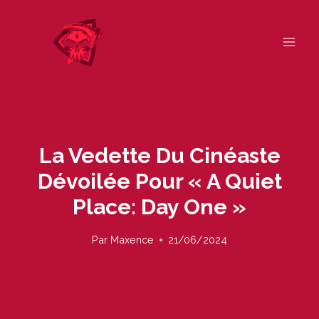
Skip
to
content
La Vedette Du Cinéaste
Dévoilée Pour « A Quiet
Place: Day One »
Par
Maxence
21/06/2024