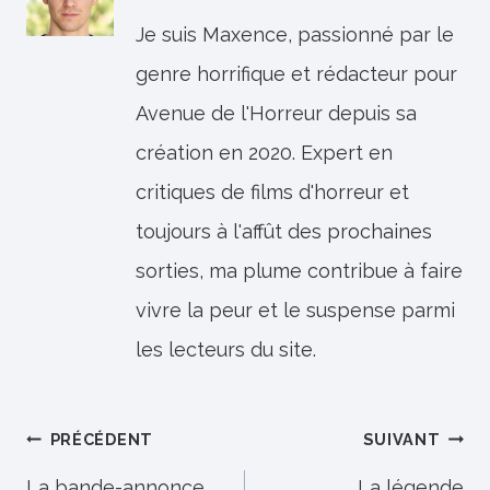
Je suis Maxence, passionné par le
genre horrifique et rédacteur pour
Avenue de l'Horreur depuis sa
création en 2020. Expert en
critiques de films d'horreur et
toujours à l'affût des prochaines
sorties, ma plume contribue à faire
vivre la peur et le suspense parmi
les lecteurs du site.
Navigation
PRÉCÉDENT
SUIVANT
La bande-annonce
La légende