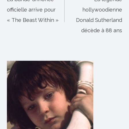
de
officielle arrive pour
hollywoodienne
l’article
« The Beast Within »
Donald Sutherland
décède à 88 ans