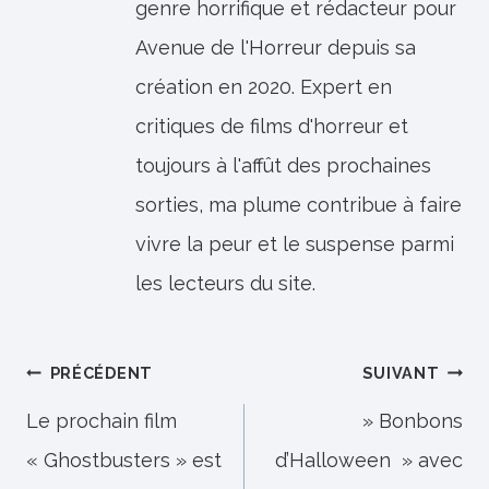
genre horrifique et rédacteur pour
Avenue de l'Horreur depuis sa
création en 2020. Expert en
critiques de films d'horreur et
toujours à l'affût des prochaines
sorties, ma plume contribue à faire
vivre la peur et le suspense parmi
les lecteurs du site.
Navigation
PRÉCÉDENT
SUIVANT
de
Le prochain film
» Bonbons
« Ghostbusters » est
d’Halloween » avec
l’article