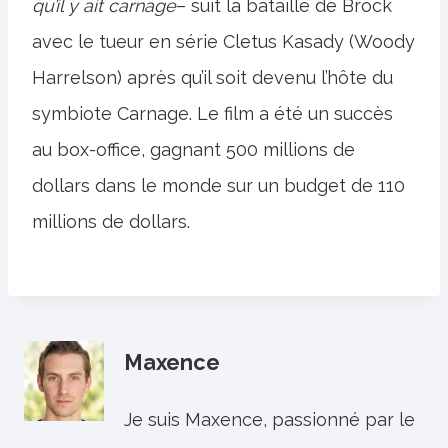
qu’il y ait carnage
– suit la bataille de Brock
avec le tueur en série Cletus Kasady (Woody
Harrelson) après qu’il soit devenu l’hôte du
symbiote Carnage. Le film a été un succès
au box-office, gagnant 500 millions de
dollars dans le monde sur un budget de 110
millions de dollars.
Maxence
Je suis Maxence, passionné par le