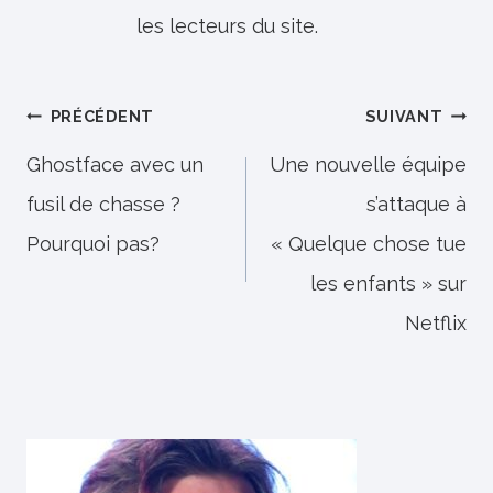
les lecteurs du site.
Navigation
PRÉCÉDENT
SUIVANT
de
Ghostface avec un
Une nouvelle équipe
fusil de chasse ?
s’attaque à
l’article
Pourquoi pas?
« Quelque chose tue
les enfants » sur
Netflix