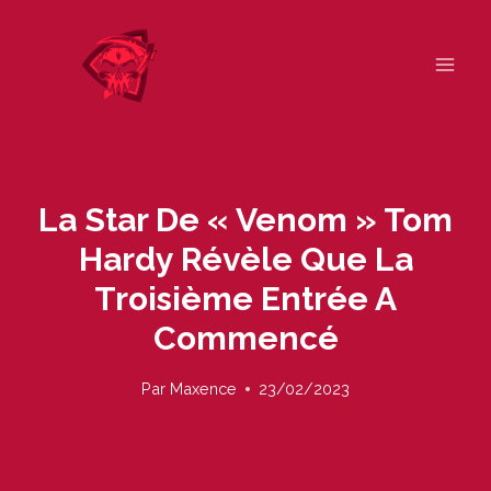
Skip
to
content
La Star De « Venom » Tom
Hardy Révèle Que La
Troisième Entrée A
Commencé
Par
Maxence
23/02/2023