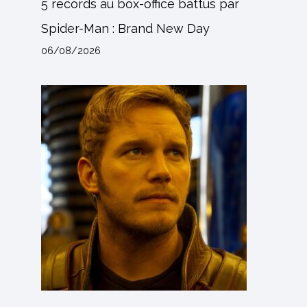
5 records au box-office battus par
Spider-Man : Brand New Day
06/08/2026