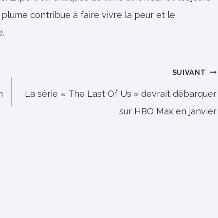
 plume contribue à faire vivre la peur et le
e.
SUIVANT
n
La série « The Last Of Us » devrait débarquer
sur HBO Max en janvier