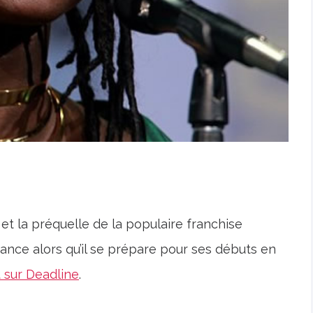
f et la préquelle de la populaire franchise
ance alors qu’il se prépare pour ses débuts en
 sur Deadline
.