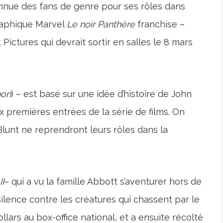
onnue des fans de genre pour ses rôles dans
raphique Marvel
Le noir
Panthère
franchise –
ictures qui devrait sortir en salles le 8 mars
hon
) – est basé sur une idée d’histoire de John
ux premières entrées de la série de films. On
Blunt ne reprendront leurs rôles dans la
I
– qui a vu la famille Abbott s’aventurer hors de
silence contre les créatures qui chassent par le
ollars au box-office national, et a ensuite récolté