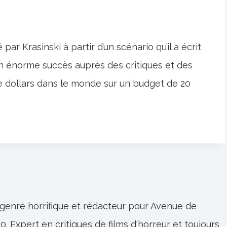
é par Krasinski à partir d’un scénario qu’il a écrit
n énorme succès auprès des critiques et des
de dollars dans le monde sur un budget de 20
 genre horrifique et rédacteur pour Avenue de
0. Expert en critiques de films d'horreur et toujours