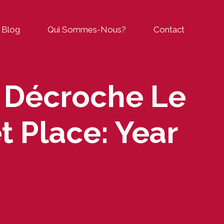
Blog
Qui Sommes-Nous?
Contact
» Décroche Le
t Place: Year