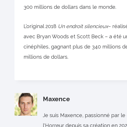
300 millions de dollars dans le monde.
L’original 2018
Un endroit silencieux
– réalis
avec Bryan Woods et Scott Beck – a été u
cinéphiles, gagnant plus de 340 millions 
millions de dollars.
Maxence
Je suis Maxence, passionné par le
l'Horreur depuis sa création en 202