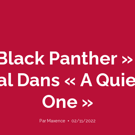
 Black Panther 
al Dans « A Quie
One »
Par
Maxence
02/11/2022