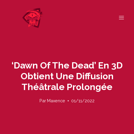
Skip
to
content
‘Dawn Of The Dead’ En 3D
Obtient Une Diffusion
Théâtrale Prolongée
Par
Maxence
01/11/2022