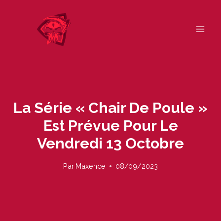
Skip
to
content
La Série « Chair De Poule »
Est Prévue Pour Le
Vendredi 13 Octobre
Par
Maxence
08/09/2023