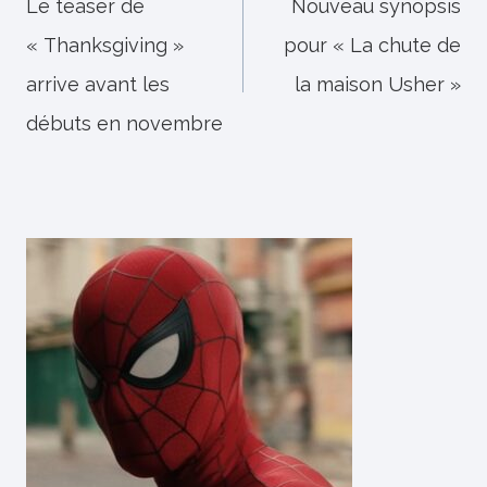
de
Le teaser de
Nouveau synopsis
« Thanksgiving »
pour « La chute de
l’article
arrive avant les
la maison Usher »
débuts en novembre