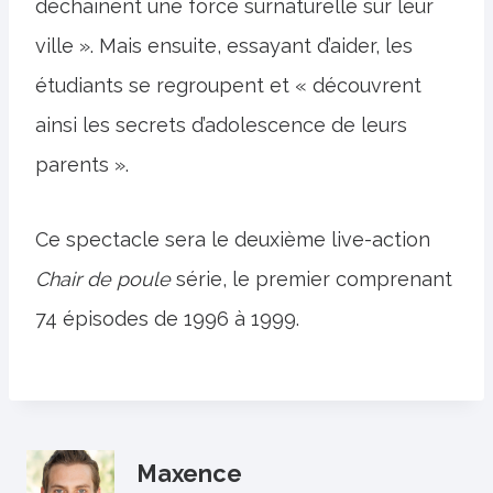
déchaînent une force surnaturelle sur leur
ville ». Mais ensuite, essayant d’aider, les
étudiants se regroupent et « découvrent
ainsi les secrets d’adolescence de leurs
parents ».
Ce spectacle sera le deuxième live-action
Chair de poule
série, le premier comprenant
74 épisodes de 1996 à 1999.
Maxence