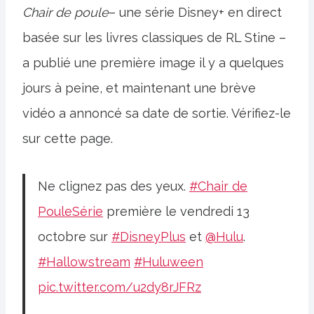
Chair de poule
– une série Disney+ en direct
basée sur les livres classiques de RL Stine –
a publié une première image il y a quelques
jours à peine, et maintenant une brève
vidéo a annoncé sa date de sortie. Vérifiez-le
sur cette page.
Ne clignez pas des yeux.
#Chair de
PouleSérie
première le vendredi 13
octobre sur
#DisneyPlus
et
@Hulu
.
#Hallowstream
#Huluween
pic.twitter.com/u2dy8rJFRz