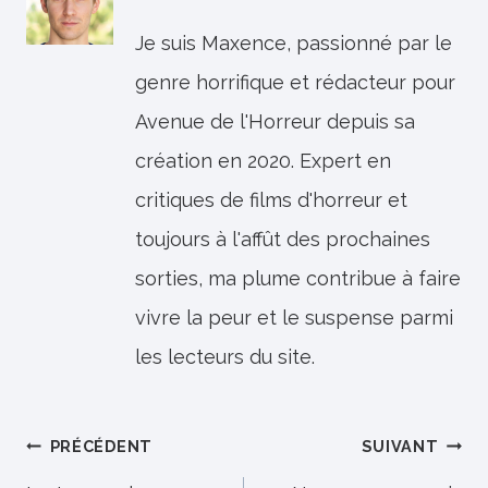
Je suis Maxence, passionné par le
genre horrifique et rédacteur pour
Avenue de l'Horreur depuis sa
création en 2020. Expert en
critiques de films d'horreur et
toujours à l'affût des prochaines
sorties, ma plume contribue à faire
vivre la peur et le suspense parmi
les lecteurs du site.
Navigation
PRÉCÉDENT
SUIVANT