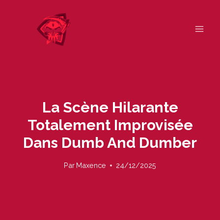
Skip
to
content
La Scène Hilarante
Totalement Improvisée
Dans Dumb And Dumber
Par
Maxence
24/12/2025