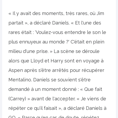
« Il y avait des moments, très rares, où Jim
partait », a déclaré Daniels. « Et l'une des
rares était : 'Voulez-vous entendre le son le
plus ennuyeux au monde ?' C'était en plein
milieu d'une prise. » La scène se déroule
alors que Lloyd et Harry sont en voyage à
Aspen après s'être arrêtés pour récupérer
Mentalino. Daniels se souvient s'être
demandé à un moment donné : « Que fait
(Carrey) » avant de l'accepter. « Je viens de
répéter ce qu'il faisait », a déclaré Daniels à
GQ. « Parce qu'en cas de doute, répétez