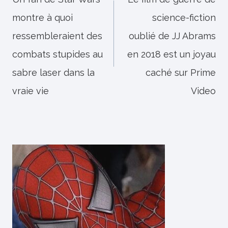
de
montre à quoi
science-fiction
l’article
ressembleraient des
oublié de JJ Abrams
combats stupides au
en 2018 est un joyau
sabre laser dans la
caché sur Prime
vraie vie
Video