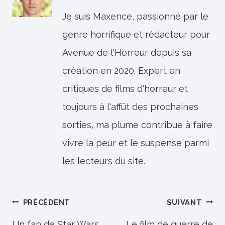
Je suis Maxence, passionné par le
genre horrifique et rédacteur pour
Avenue de l'Horreur depuis sa
création en 2020. Expert en
critiques de films d'horreur et
toujours à l'affût des prochaines
sorties, ma plume contribue à faire
vivre la peur et le suspense parmi
les lecteurs du site.
Navigation
PRÉCÉDENT
SUIVANT
Un fan de Star Wars
Le film de guerre de