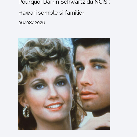
Pourquoi Darrin Schwartz du NCIS :
Hawai'i semble si familier
06/08/2026