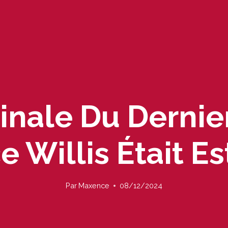
inale Du Dernie
 Willis Était E
Par
Maxence
08/12/2024