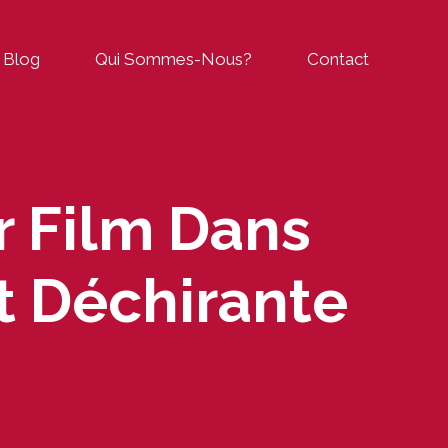
Blog
Qui Sommes-Nous?
Contact
r Film Dans
st Déchirante