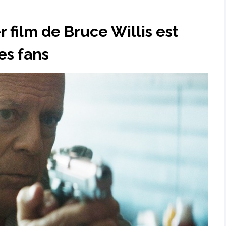
r film de Bruce Willis est
ses fans