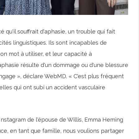
 qu'il souffrait d'aphasie, un trouble qui fait
és linguistiques. Ils sont incapables de
 mot à utiliser, et leur capacité à
aphasie résulte d'un dommage ou d'une blessure
angage », déclare WebMD. « C'est plus fréquent
lles qui ont subi un accident vasculaire
 Instagram de l'épouse de Willis, Emma Heming
uce, en tant que famille, nous voulions partager