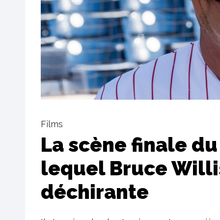
Films
La scène finale du
lequel Bruce Willi
déchirante