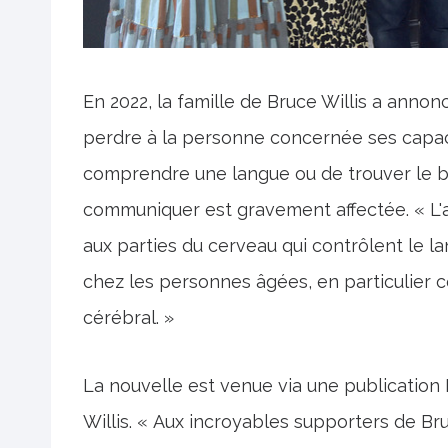
En 2022, la famille de Bruce Willis a annoncé
perdre à la personne concernée ses capacit
comprendre une langue ou de trouver le bon
communiquer est gravement affectée. « L'
aux parties du cerveau qui contrôlent le l
chez les personnes âgées, en particulier ce
cérébral. »
La nouvelle est venue via une publication
Willis. « Aux incroyables supporters de Br