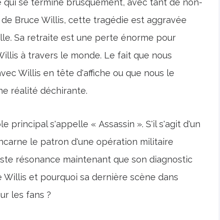
ère qui se termine brusquement, avec tant de non-
s de Bruce Willis, cette tragédie est aggravée
lle. Sa retraite est une perte énorme pour
llis à travers le monde. Le fait que nous
vec Willis en tête d'affiche ou que nous le
e réalité déchirante.
e principal s'appelle « Assassin ». S'il s'agit d'un
 incarne le patron d'une opération militaire
riste résonance maintenant que son diagnostic
ce Willis et pourquoi sa dernière scène dans
ur les fans ?