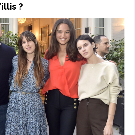
llis ?