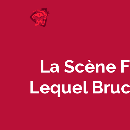
Skip
to
content
La Scène F
Lequel Bruce