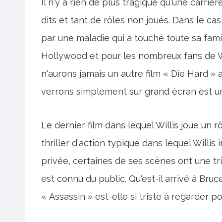
Il n'y a rien de plus tragique qu'une carri
dits et tant de rôles non joués. Dans le ca
par une maladie qui a touché toute sa fami
Hollywood et pour les nombreux fans de Wi
n'aurons jamais un autre film « Die Hard » a
verrons simplement sur grand écran est un
Le dernier film dans lequel Willis joue un rôl
thriller d'action typique dans lequel Willis
privée, certaines de ses scènes ont une t
est connu du public. Qu'est-il arrivé à Bru
« Assassin » est-elle si triste à regarder po