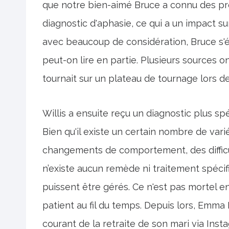
que notre bien-aimé Bruce a connu des p
diagnostic d'aphasie, ce qui a un impact s
avec beaucoup de considération, Bruce s'él
peut-on lire en partie. Plusieurs sources on
tournait sur un plateau de tournage lors de
Willis a ensuite reçu un diagnostic plus 
Bien qu'il existe un certain nombre de vari
changements de comportement, des difficul
n’existe aucun remède ni traitement spéci
puissent être gérés. Ce n'est pas mortel en
patient au fil du temps. Depuis lors, Emma 
courant de la retraite de son mari via Inst