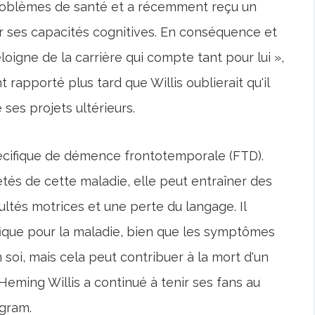
roblèmes de santé et a récemment reçu un
ur ses capacités cognitives. En conséquence et
oigne de la carrière qui compte tant pour lui »,
t rapporté plus tard que Willis oublierait qu'il
 ses projets ultérieurs.
spécifique de démence frontotemporale (FTD).
étés de cette maladie, elle peut entraîner des
tés motrices et une perte du langage. Il
fique pour la maladie, bien que les symptômes
 soi, mais cela peut contribuer à la mort d'un
Heming Willis a continué à tenir ses fans au
agram.