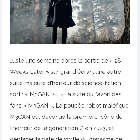
Juste une semaine après la sortie de « 28
Weeks Later » sur grand écran, une autre
suite majeure d'horreur de science-fiction
sort : « M3GAN 2.0 », la suite du favori des
fans « M3GAN ». La poupée robot maléfique
M3GAN est devenue la première icône de
l'horreur de la génération Z en 2023, et
déplacer la date de sortie du marasme de