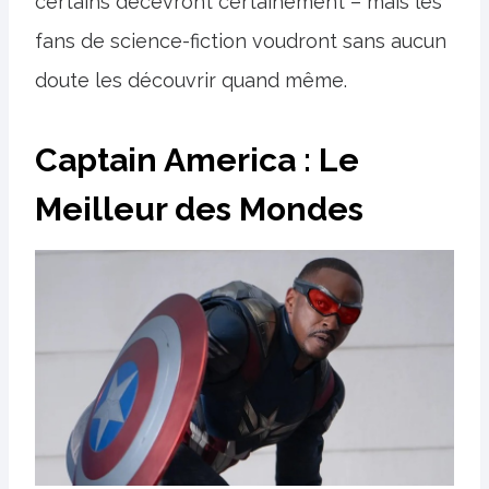
certains décevront certainement – ​​mais les
fans de science-fiction voudront sans aucun
doute les découvrir quand même.
Captain America : Le
Meilleur des Mondes