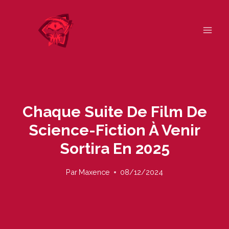
Skip
to
content
Chaque Suite De Film De
Science-Fiction À Venir
Sortira En 2025
Par
Maxence
08/12/2024