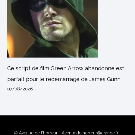
Ce script de film Green Arrow abandonné est
parfait pour le redémarrage de James Gunn
07/08/2026
© Avenue de l'horreur - Avenuedelhorreur@orange.fr -