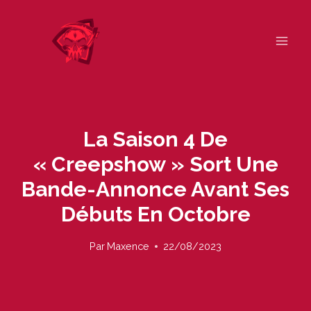
Skip
to
content
La Saison 4 De
« Creepshow » Sort Une
Bande-Annonce Avant Ses
Débuts En Octobre
Par
Maxence
22/08/2023