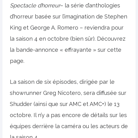
Spectacle d’horreur
– la série d’anthologies
d’horreur basée sur l’imagination de Stephen
King et George A. Romero – reviendra pour
la saison 4 en octobre (bien sûr). Découvrez
la bande-annonce « effrayante » sur cette
page.
La saison de six épisodes, dirigée par le
showrunner Greg Nicotero, sera diffusée sur
Shudder (ainsi que sur AMC et AMC+) le 13
octobre. Il n’y a pas encore de détails sur les
équipes derrière la caméra ou les acteurs de
la saison 4.