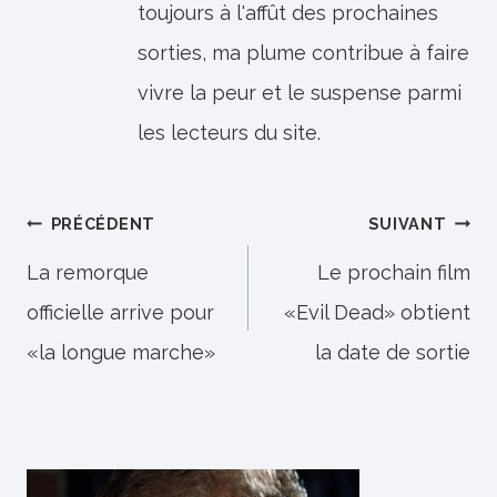
toujours à l'affût des prochaines
sorties, ma plume contribue à faire
vivre la peur et le suspense parmi
les lecteurs du site.
Navigation
PRÉCÉDENT
SUIVANT
de
La remorque
Le prochain film
officielle arrive pour
«Evil Dead» obtient
l’article
«la longue marche»
la date de sortie