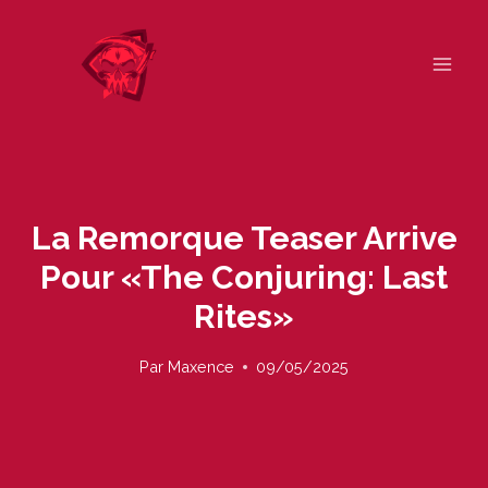
Skip
to
content
La Remorque Teaser Arrive
Pour «The Conjuring: Last
Rites»
Par
Maxence
09/05/2025