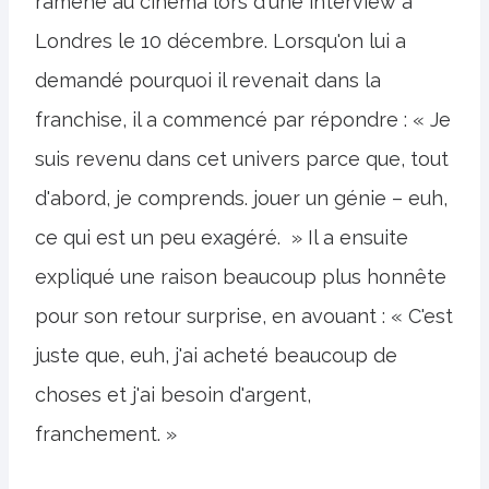
ramené au cinéma lors d'une interview à
Londres le 10 décembre. Lorsqu'on lui a
demandé pourquoi il revenait dans la
franchise, il a commencé par répondre : « Je
suis revenu dans cet univers parce que, tout
d'abord, je comprends. jouer un génie – euh,
ce qui est un peu exagéré. » Il a ensuite
expliqué une raison beaucoup plus honnête
pour son retour surprise, en avouant : « C'est
juste que, euh, j'ai acheté beaucoup de
choses et j'ai besoin d'argent,
franchement. »