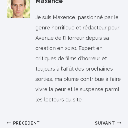
Maxence
Je suis Maxence, passionné par le
genre horrifique et rédacteur pour
Avenue de l'Horreur depuis sa
création en 2020. Expert en
critiques de films d'horreur et
toujours à l'affût des prochaines
sorties, ma plume contribue à faire
vivre la peur et le suspense parmi
les lecteurs du site.
Navigation
PRÉCÉDENT
SUIVANT