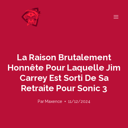
Skip
to
content
La Raison Brutalement
Honnête Pour Laquelle Jim
Carrey Est Sorti De Sa
Retraite Pour Sonic 3
Par
Maxence
11/12/2024