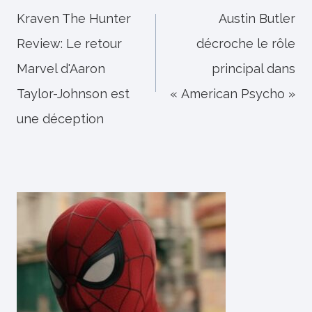
de
Kraven The Hunter
Austin Butler
Review: Le retour
décroche le rôle
l’article
Marvel d'Aaron
principal dans
Taylor-Johnson est
« American Psycho »
une déception