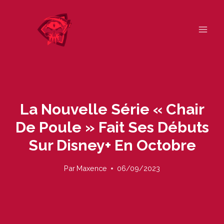
Skip
to
content
La Nouvelle Série « Chair
De Poule » Fait Ses Débuts
Sur Disney+ En Octobre
Par
Maxence
06/09/2023