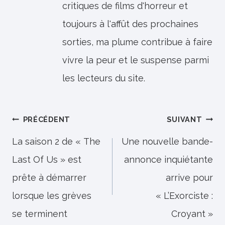
critiques de films d'horreur et
toujours à l'affût des prochaines
sorties, ma plume contribue à faire
vivre la peur et le suspense parmi
les lecteurs du site.
Navigation
PRÉCÉDENT
SUIVANT
de
La saison 2 de « The
Une nouvelle bande-
Last Of Us » est
annonce inquiétante
l’article
prête à démarrer
arrive pour
lorsque les grèves
« L’Exorciste :
se terminent
Croyant »