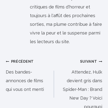
critiques de films d'horreur et
toujours à l'affût des prochaines
sorties, ma plume contribue à faire
vivre la peur et le suspense parmi
les lecteurs du site.
Navigation
PRÉCÉDENT
SUIVANT
de
Des bandes-
Attendez, Hulk
annonces de films
devient gris dans
l’article
qui vous ont menti
Spider-Man : Brand
New Day ? Voici
pourquoi