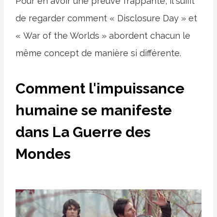
Pour en avoir une preuve frappante, il suffit
de regarder comment « Disclosure Day » et
« War of the Worlds » abordent chacun le
même concept de manière si différente.
Comment l'impuissance
humaine se manifeste
dans La Guerre des
Mondes