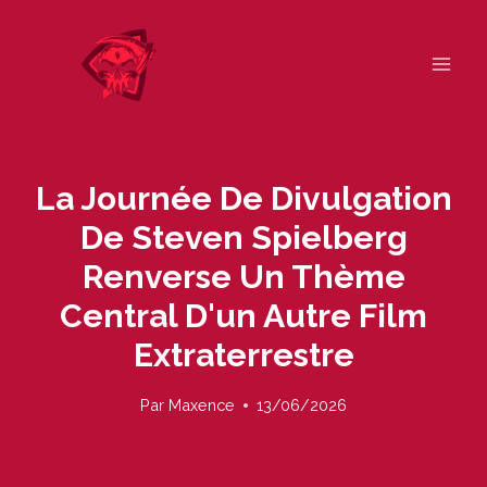
Skip
to
content
La Journée De Divulgation
De Steven Spielberg
Renverse Un Thème
Central D'un Autre Film
Extraterrestre
Par
Maxence
13/06/2026