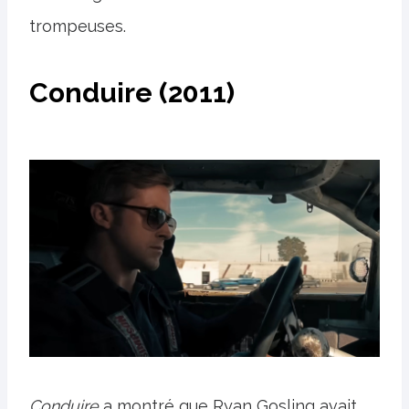
trompeuses.
Conduire (2011)
Conduire
a montré que Ryan Gosling avait