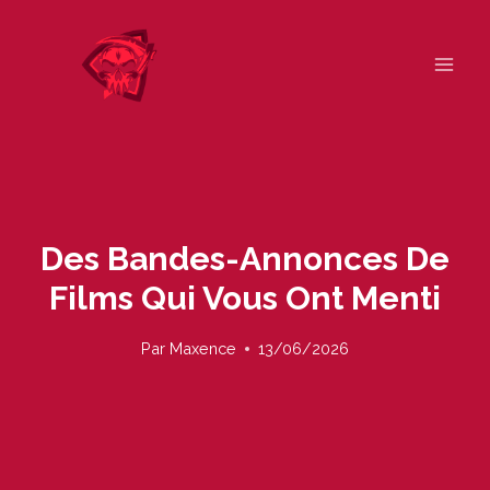
Skip
to
content
Des Bandes-Annonces De
Films Qui Vous Ont Menti
Par
Maxence
13/06/2026