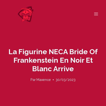
Skip
to
content
La Figurine NECA Bride Of
Frankenstein En Noir Et
Blanc Arrive
Par
Maxence
30/03/2023