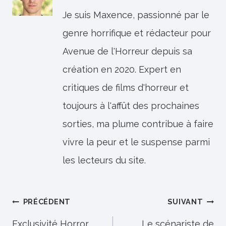
Je suis Maxence, passionné par le
genre horrifique et rédacteur pour
Avenue de l'Horreur depuis sa
création en 2020. Expert en
critiques de films d'horreur et
toujours à l'affût des prochaines
sorties, ma plume contribue à faire
vivre la peur et le suspense parmi
les lecteurs du site.
Navigation
PRÉCÉDENT
SUIVANT
de
Exclusivité Horror
Le scénariste de