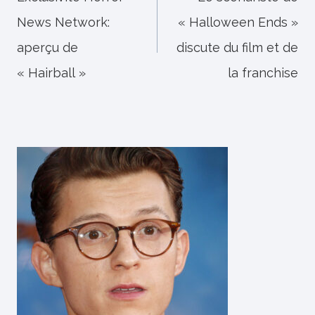
News Network:
« Halloween Ends »
l’article
aperçu de
discute du film et de
« Hairball »
la franchise