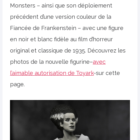
Monsters – ainsi que son déploiement
précédent d’une version couleur de la
Fiancée de Frankenstein – avec une figure
en noir et blanc fidèle au film d’horreur
original et classique de 1935. Découvrez les
photos de la nouvelle figurine–
avec
l’aimable autorisation de Toyark
-sur cette
page.