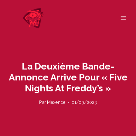
Skip
to
content
La Deuxième Bande-
Annonce Arrive Pour « Five
Nights At Freddy’s »
Par
Maxence
01/09/2023