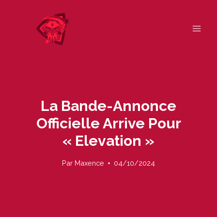
Skip
to
content
La Bande-Annonce
Officielle Arrive Pour
« Elevation »
Par
Maxence
04/10/2024