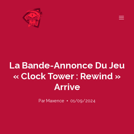
Skip
to
content
La Bande-Annonce Du Jeu
« Clock Tower : Rewind »
Arrive
Par
Maxence
01/09/2024