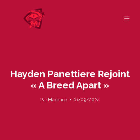
Skip
to
content
Hayden Panettiere Rejoint
« A Breed Apart »
Par
Maxence
01/09/2024