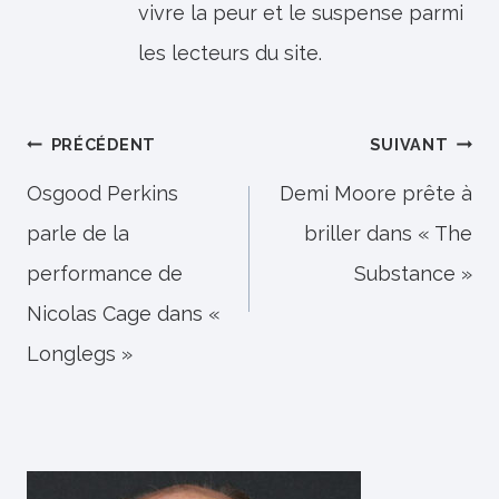
vivre la peur et le suspense parmi
les lecteurs du site.
Navigation
PRÉCÉDENT
SUIVANT
de
Osgood Perkins
Demi Moore prête à
parle de la
briller dans « The
l’article
performance de
Substance »
Nicolas Cage dans «
Longlegs »