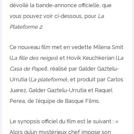
dévoilé la bande-annonce officielle, que
vous pouvez voir ci-dessous, pour
La
Plateforme 2
.
Ce nouveau film met en vedette Milena Smit
(
La fille des neiges
) et Hovik Keuchkerian (
La
Casa de Papel
), réalisé par Galder Gaztelu-
Urrutia (
La plateforme
), et produit par Carlos
Juarez, Galder Gaztelu-Urrutia et Raquel
Perea, de l'équipe de Basque Films.
Le synopsis officiel du film est le suivant : «
Alors qu’un mystérieux chef impose son