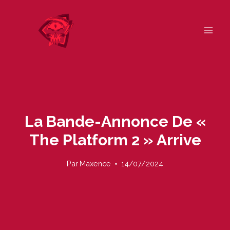
Skip
to
content
La Bande-Annonce De «
The Platform 2 » Arrive
Par
Maxence
14/07/2024