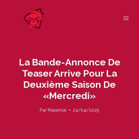
Skip
to
content
La Bande-Annonce De
Teaser Arrive Pour La
Deuxième Saison De
«mercredi»
Par
Maxence
24/04/2025