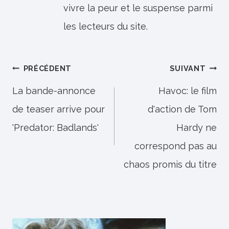
vivre la peur et le suspense parmi
les lecteurs du site.
Navigation
PRÉCÉDENT
SUIVANT
de
La bande-annonce
Havoc: le film
de teaser arrive pour
d'action de Tom
l’article
'Predator: Badlands'
Hardy ne
correspond pas au
chaos promis du titre