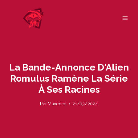
Skip
to
content
La Bande-Annonce D'Alien
Romulus Ramène La Série
À Ses Racines
Par
Maxence
21/03/2024