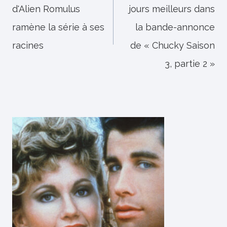
d'Alien Romulus
jours meilleurs dans
l’article
ramène la série à ses
la bande-annonce
racines
de « Chucky Saison
3, partie 2 »