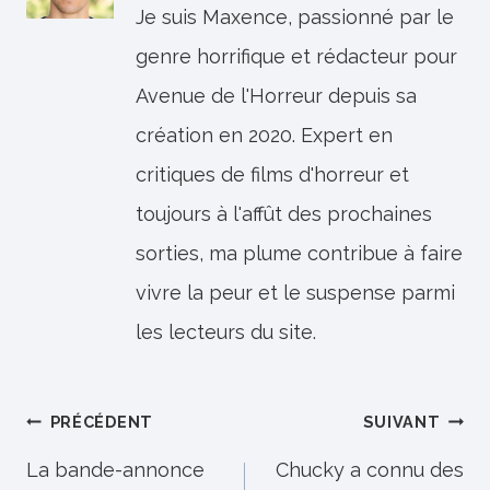
Je suis Maxence, passionné par le
genre horrifique et rédacteur pour
Avenue de l'Horreur depuis sa
création en 2020. Expert en
critiques de films d'horreur et
toujours à l'affût des prochaines
sorties, ma plume contribue à faire
vivre la peur et le suspense parmi
les lecteurs du site.
Navigation
PRÉCÉDENT
SUIVANT
de
La bande-annonce
Chucky a connu des