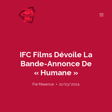
Skip
to
content
IFC Films Dévoile La
Bande-Annonce De
« Humane »
Par
Maxence
21/03/2024