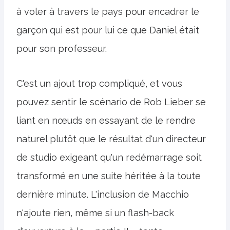
à voler à travers le pays pour encadrer le
garçon qui est pour lui ce que Daniel était
pour son professeur.
C'est un ajout trop compliqué, et vous
pouvez sentir le scénario de Rob Lieber se
liant en nœuds en essayant de le rendre
naturel plutôt que le résultat d'un directeur
de studio exigeant qu'un redémarrage soit
transformé en une suite héritée à la toute
dernière minute. L'inclusion de Macchio
n'ajoute rien, même si un flash-back