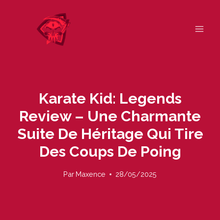
Skip
to
content
Karate Kid: Legends
Review – Une Charmante
Suite De Héritage Qui Tire
Des Coups De Poing
Par
Maxence
28/05/2025