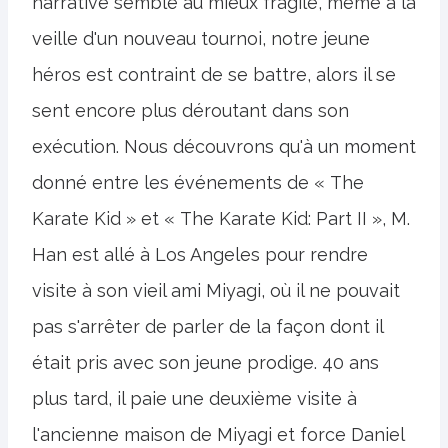
narrative semble au mieux fragile, même à la
veille d'un nouveau tournoi, notre jeune
héros est contraint de se battre, alors il se
sent encore plus déroutant dans son
exécution. Nous découvrons qu'à un moment
donné entre les événements de « The
Karate Kid » et « The Karate Kid: Part II », M.
Han est allé à Los Angeles pour rendre
visite à son vieil ami Miyagi, où il ne pouvait
pas s'arrêter de parler de la façon dont il
était pris avec son jeune prodige. 40 ans
plus tard, il paie une deuxième visite à
l'ancienne maison de Miyagi et force Daniel