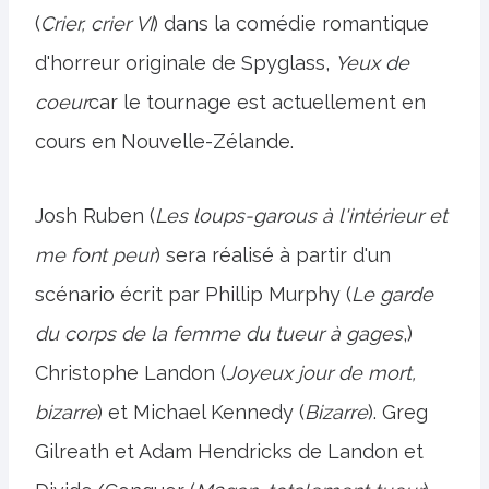
(
Crier, crier VI
) dans la comédie romantique
d'horreur originale de Spyglass,
Yeux de
coeur
car le tournage est actuellement en
cours en Nouvelle-Zélande.
Josh Ruben (
Les loups-garous à l'intérieur et
me font peur
) sera réalisé à partir d'un
scénario écrit par Phillip Murphy (
Le garde
du corps de la femme du tueur à gages
,)
Christophe Landon (
Joyeux jour de mort,
bizarre
) et Michael Kennedy (
Bizarre
). Greg
Gilreath et Adam Hendricks de Landon et