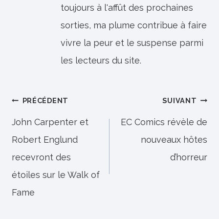
toujours à l'affût des prochaines
sorties, ma plume contribue à faire
vivre la peur et le suspense parmi
les lecteurs du site.
Navigation
PRÉCÉDENT
SUIVANT
de
John Carpenter et
EC Comics révèle de
Robert Englund
nouveaux hôtes
l’article
recevront des
d’horreur
étoiles sur le Walk of
Fame