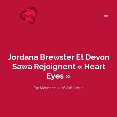
Skip
to
content
Jordana Brewster Et Devon
Sawa Rejoignent « Heart
Eyes »
Par
Maxence
26/06/2024