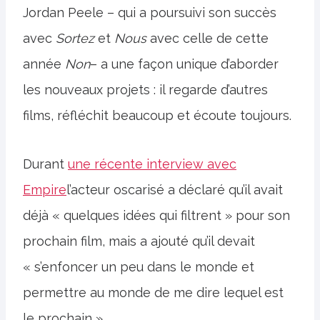
Jordan Peele – qui a poursuivi son succès
avec
Sortez
et
Nous
avec celle de cette
année
Non
– a une façon unique d’aborder
les nouveaux projets : il regarde d’autres
films, réfléchit beaucoup et écoute toujours.
Durant
une récente interview avec
Empire
l’acteur oscarisé a déclaré qu’il avait
déjà « quelques idées qui filtrent » pour son
prochain film, mais a ajouté qu’il devait
« s’enfoncer un peu dans le monde et
permettre au monde de me dire lequel est
le prochain ».