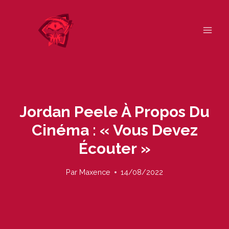
Skip
to
content
Jordan Peele À Propos Du
Cinéma : « Vous Devez
Écouter »
Par
Maxence
14/08/2022