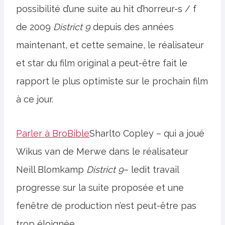
possibilité d’une suite au hit d’horreur-s / f
de 2009
District 9
depuis des années
maintenant, et cette semaine, le réalisateur
et star du film original a peut-être fait le
rapport le plus optimiste sur le prochain film
à ce jour.
Parler à BroBible
Sharlto Copley – qui a joué
Wikus van de Merwe dans le réalisateur
Neill Blomkamp
District 9
– ledit travail
progresse sur la suite proposée et une
fenêtre de production n’est peut-être pas
trop éloignée.