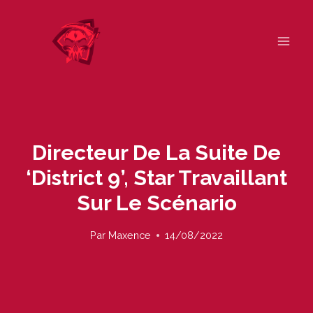
Skip
to
content
Directeur De La Suite De
‘District 9’, Star Travaillant
Sur Le Scénario
Par
Maxence
14/08/2022