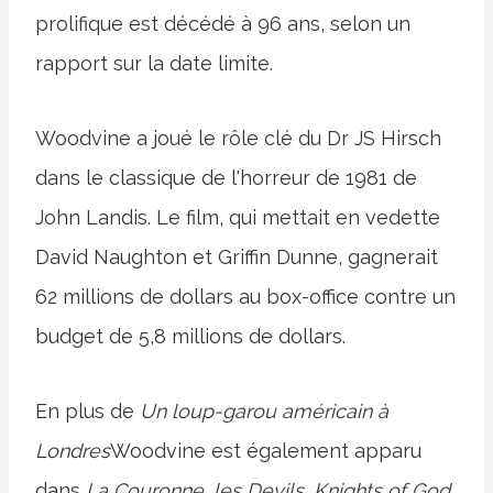
prolifique est décédé à 96 ans, selon un
rapport sur la date limite.
Woodvine a joué le rôle clé du Dr JS Hirsch
dans le classique de l'horreur de 1981 de
John Landis. Le film, qui mettait en vedette
David Naughton et Griffin Dunne, gagnerait
62 millions de dollars au box-office contre un
budget de 5,8 millions de dollars.
En plus de
Un loup-garou américain à
Londres
Woodvine est également apparu
dans
La Couronne, les Devils, Knights of God,