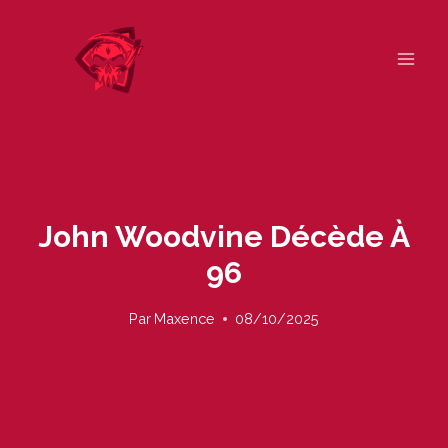
Skip
to
content
John Woodvine Décède À
96
Par
Maxence
08/10/2025