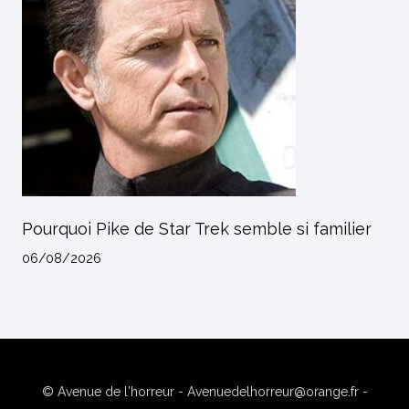
Pourquoi Pike de Star Trek semble si familier
06/08/2026
© Avenue de l'horreur - Avenuedelhorreur@orange.fr -