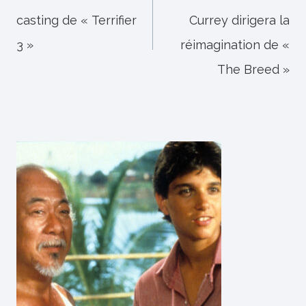
casting de « Terrifier
Currey dirigera la
l’article
3 »
réimagination de «
The Breed »