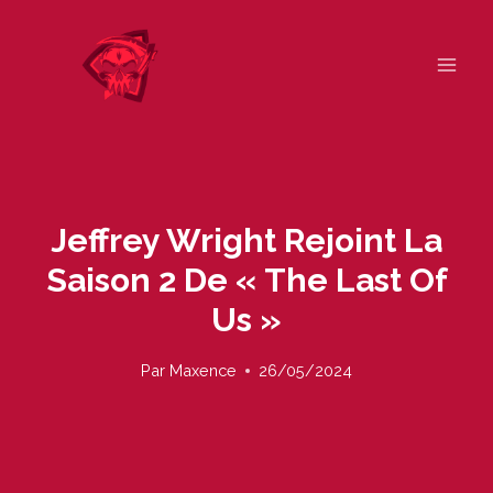
Skip
to
content
Jeffrey Wright Rejoint La
Saison 2 De « The Last Of
Us »
Par
Maxence
26/05/2024