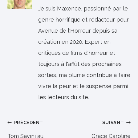
Je suis Maxence, passionné par le
genre horrifique et rédacteur pour
Avenue de l'Horreur depuis sa
création en 2020. Expert en
critiques de films d'horreur et
toujours à l'affût des prochaines
sorties, ma plume contribue à faire
vivre la peur et le suspense parmi
les lecteurs du site.
Navigation
PRÉCÉDENT
SUIVANT
de
Tom Savini au
Grace Caroline