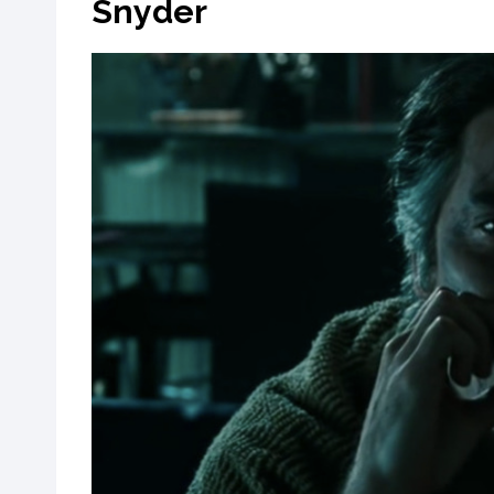
Snyder