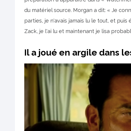
du matériel source. Morgan a dit: « Je conn
parties, je n'avais jamais lu le tout, et pu
Zack, je l'ai lu et maintenant je lisa prob
Il a joué en argile dans l