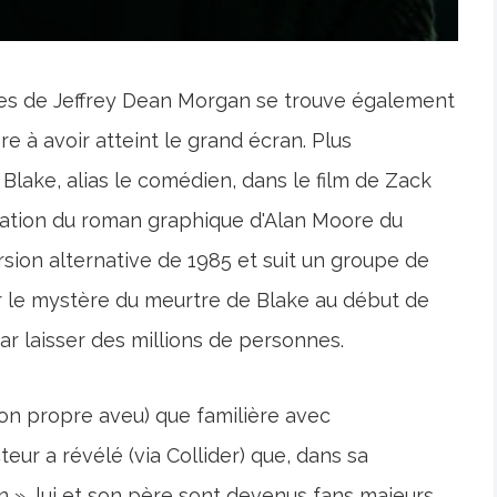
es de Jeffrey Dean Morgan se trouve également
re à avoir atteint le grand écran. Plus
lake, alias le comédien, dans le film de Zack
tion du roman graphique d'Alan Moore du
sion alternative de 1985 et suit un groupe de
ler le mystère du meurtre de Blake au début de
 par laisser des millions de personnes.
 son propre aveu) que familière avec
ur a révélé (via Collider) que, dans sa
», lui et son père sont devenus fans majeurs