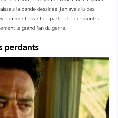
aissais la bande dessinée, j'en avais lu des
is évidemment, avant de partir et de rencontrer
ablement le grand fan du genre.
es perdants