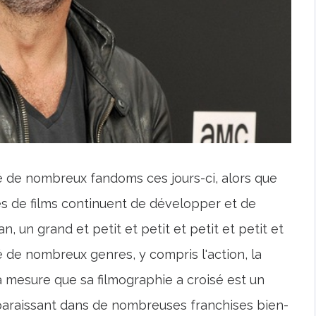
 de nombreux fandoms ces jours-ci, alors que
es de films continuent de développer et de
, un grand et petit et petit et petit et petit et
rsé de nombreux genres, y compris l'action, la
– à mesure que sa filmographie a croisé est un
pparaissant dans de nombreuses franchises bien-