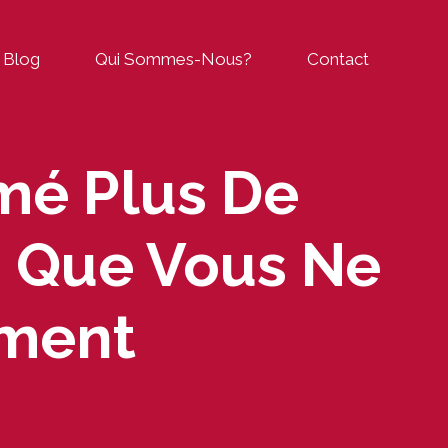
Blog
Qui Sommes-Nous?
Contact
mé Plus De
s Que Vous Ne
ement