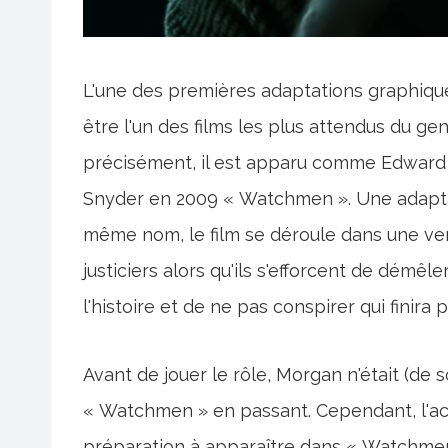
L'une des premières adaptations graphiqu
être l'un des films les plus attendus du gen
précisément, il est apparu comme Edward B
Snyder en 2009 « Watchmen ». Une adapta
même nom, le film se déroule dans une ver
justiciers alors qu'ils s'efforcent de démê
l'histoire et de ne pas conspirer qui finira
Avant de jouer le rôle, Morgan n'était (de
« Watchmen » en passant. Cependant, l'acte
préparation à apparaître dans « Watchmen 