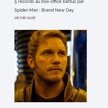
5 records au box-office battus par
Spider-Man : Brand New Day
06/08/2026