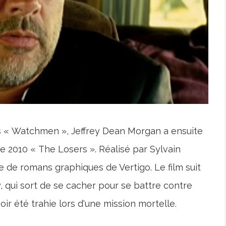
s « Watchmen », Jeffrey Dean Morgan a ensuite
de 2010 « The Losers ». Réalisé par Sylvain
ie de romans graphiques de Vertigo. Le film suit
, qui sort de se cacher pour se battre contre
oir été trahie lors d'une mission mortelle.