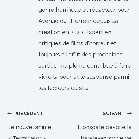
genre horrifique et rédacteur pour
Avenue de l'Horreur depuis sa
création en 2020. Expert en
critiques de films d'horreur et
toujours à l'affût des prochaines
sorties, ma plume contribue à faire
vivre la peur et le suspense parmi
les lecteurs du site.
Navigation
PRÉCÉDENT
SUIVANT
de
Le nouvel anime
Lionsgate dévoile la
« Terminator »
bande-annonce de