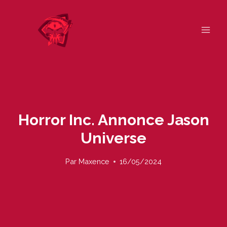
Skip
to
content
Horror Inc. Annonce Jason
Universe
Par
Maxence
16/05/2024