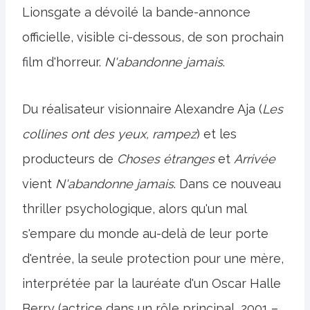
Lionsgate a dévoilé la bande-annonce
officielle, visible ci-dessous, de son prochain
film d'horreur.
N'abandonne jamais
.
Du réalisateur visionnaire Alexandre Aja (
Les
collines ont des yeux, rampez
) et les
producteurs de
Choses étranges
et
Arrivée
vient
N'abandonne jamais
. Dans ce nouveau
thriller psychologique, alors qu'un mal
s'empare du monde au-delà de leur porte
d'entrée, la seule protection pour une mère,
interprétée par la lauréate d'un Oscar Halle
Berry (actrice dans un rôle principal, 2001 –