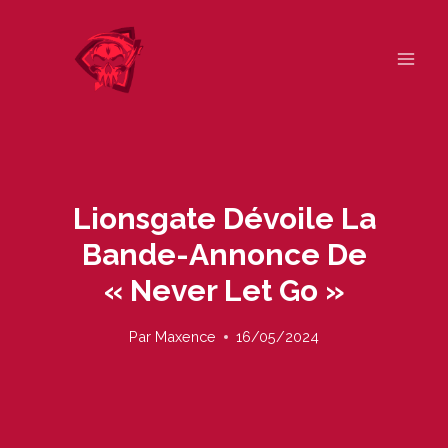
Skip
to
content
Lionsgate Dévoile La
Bande-Annonce De
« Never Let Go »
Par
Maxence
16/05/2024