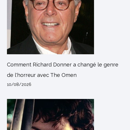
Comment Richard Donner a changé le genre
de l'horreur avec The Omen
10/08/2026