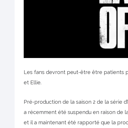
Les fans devront peut-être être patients 
et Ellie.
Pré-production de la saison 2 de la série 
a récemment été suspendu en raison de la 
et il a maintenant été rapporté que la proc