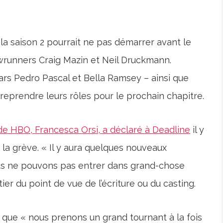
 la saison 2 pourrait ne pas démarrer avant le
wrunners Craig Mazin et Neil Druckmann.
rs Pedro Pascal et Bella Ramsey – ainsi que
reprendre leurs rôles pour le prochain chapitre.
e HBO, Francesca Orsi, a déclaré à Deadline
il y
la grève. « Il y aura quelques nouveaux
 nous ne pouvons pas entrer dans grand-chose
ier du point de vue de l’écriture ou du casting.
st que « nous prenons un grand tournant à la fois