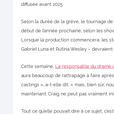
diffusée avant 2025.
Selon la durée de la grève, le tournage de
début de l’année prochaine, selon les sho
Lorsque la production commencera, les sta
Gabriel Luna et Rutina Wesley – devraient 
Cette semaine,
La responsable du drame d
aura beaucoup de rattrapage à faire après 
castings », a-t-elle dit, « mais, bien sûr,
maintenant. Craig ne peut pas vraiment init
Tout ce qu’elle pouvait dire à ce sujet, c’e