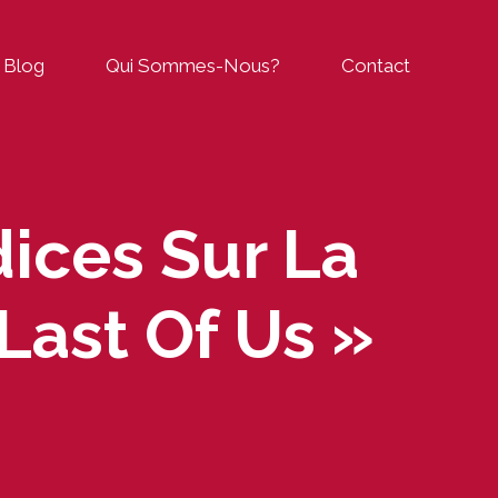
Blog
Qui Sommes-Nous?
Contact
ices Sur La
Last Of Us »