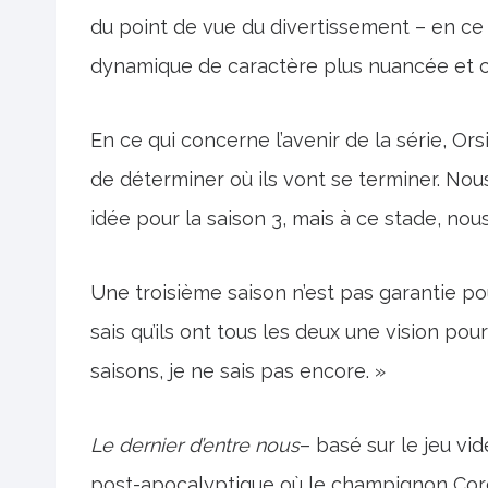
du point de vue du divertissement – en ce q
dynamique de caractère plus nuancée et 
En ce qui concerne l’avenir de la série, Ors
de déterminer où ils vont se terminer. Nou
idée pour la saison 3, mais à ce stade, nous
Une troisième saison n’est pas garantie po
sais qu’ils ont tous les deux une vision pour
saisons, je ne sais pas encore. »
Le dernier d’entre nous
– basé sur le jeu v
post-apocalyptique où le champignon Cor