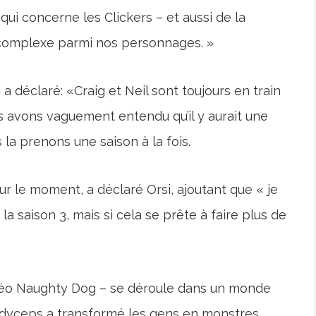
ui concerne les Clickers – et aussi de la
complexe parmi nos personnages. »
i a déclaré: «Craig et Neil sont toujours en train
s avons vaguement entendu qu’il y aurait une
 la prenons une saison à la fois.
ur le moment, a déclaré Orsi, ajoutant que « je
 la saison 3, mais si cela se prête à faire plus de
idéo Naughty Dog – se déroule dans un monde
dyceps a transformé les gens en monstres