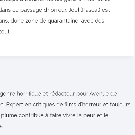
ans ce paysage d’horreur, Joel (Pascal) est
 ans, d’une zone de quarantaine, avec des
out.
 genre horrifique et rédacteur pour Avenue de
0. Expert en critiques de films d'horreur et toujours
 plume contribue à faire vivre la peur et le
e.