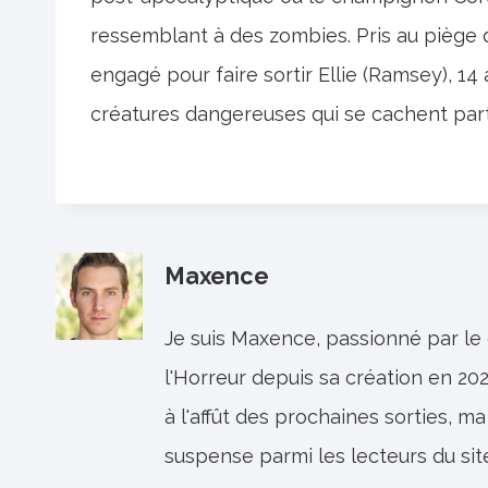
ressemblant à des zombies. Pris au piège d
engagé pour faire sortir Ellie (Ramsey), 14
créatures dangereuses qui se cachent part
Maxence
Je suis Maxence, passionné par le
l'Horreur depuis sa création en 202
à l'affût des prochaines sorties, ma
suspense parmi les lecteurs du sit