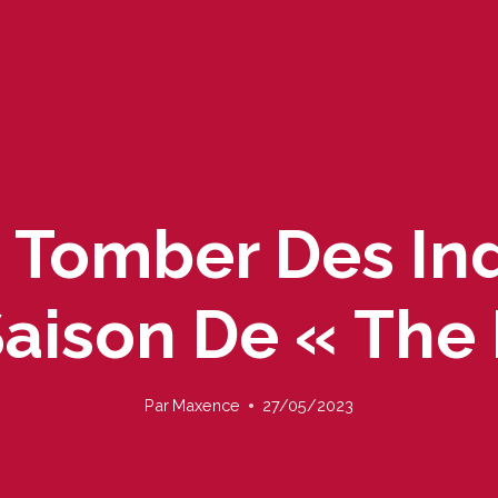
 Tomber Des Ind
ison De « The 
Par
Maxence
27/05/2023