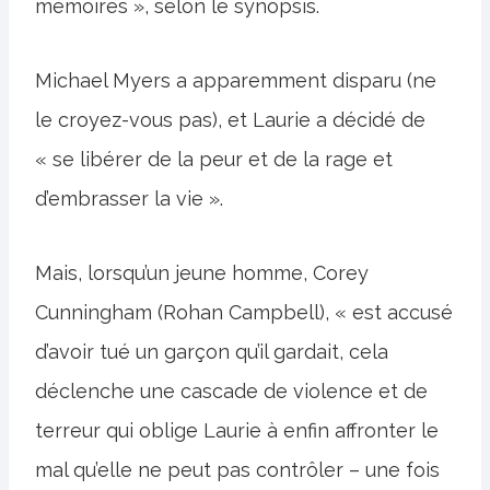
mémoires », selon le synopsis.
Michael Myers a apparemment disparu (ne
le croyez-vous pas), et Laurie a décidé de
« se libérer de la peur et de la rage et
d’embrasser la vie ».
Mais, lorsqu’un jeune homme, Corey
Cunningham (Rohan Campbell), « est accusé
d’avoir tué un garçon qu’il gardait, cela
déclenche une cascade de violence et de
terreur qui oblige Laurie à enfin affronter le
mal qu’elle ne peut pas contrôler – une fois