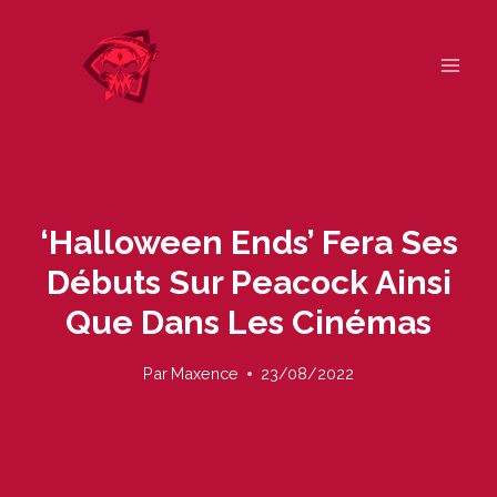
Skip
to
content
‘Halloween Ends’ Fera Ses
Débuts Sur Peacock Ainsi
Que Dans Les Cinémas
Par
Maxence
23/08/2022