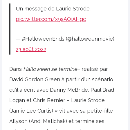
Un message de Laurie Strode.
pic.twitter.com/x9sAOiAHgc
— #HalloweenEnds (@halloweenmovie)
23 août 2022
Dans
Halloween se termine
– réalisé par
David Gordon Green à partir d’un scénario
qu’il a écrit avec Danny McBride, Paul Brad
Logan et Chris Bernier – Laurie Strode
(Jamie Lee Curtis) « vit avec sa petite-fille
Allyson (Andi Matichak) et termine ses