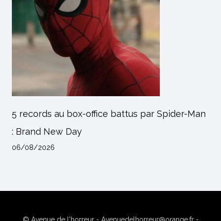
5 records au box-office battus par Spider-Man
: Brand New Day
06/08/2026
© Avenue de l'horreur - Avenuedelhorreur@orange.fr -