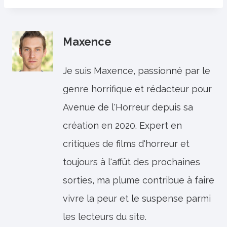
Maxence
Je suis Maxence, passionné par le
genre horrifique et rédacteur pour
Avenue de l'Horreur depuis sa
création en 2020. Expert en
critiques de films d'horreur et
toujours à l'affût des prochaines
sorties, ma plume contribue à faire
vivre la peur et le suspense parmi
les lecteurs du site.