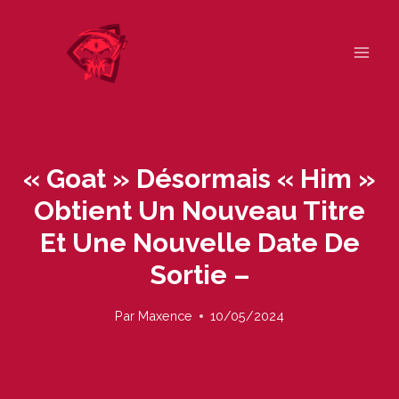
Skip
to
content
« Goat » Désormais « Him »
Obtient Un Nouveau Titre
Et Une Nouvelle Date De
Sortie –
Par
Maxence
10/05/2024