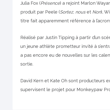
Julia Fox (
Présence
) a rejoint Marlon Wayan
produit par Peele (
Sortez, nous
et
Non
), W
titre fait apparemment référence à l’acron
Réalisé par Justin Tipping à partir d’un scé
un jeune athlète prometteur invité à s’entraî
a pas encore eu de nouvelles sur les cale
sortie.
David Kern et Kate Oh sont producteurs exé
supervisent le projet pour Monkeypaw Pro