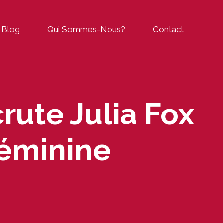
Blog
Qui Sommes-Nous?
Contact
rute Julia Fox
éminine