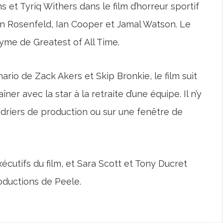
s et Tyriq Withers dans le film d’horreur sportif
in Rosenfeld, Ian Cooper et Jamal Watson. Le
yme de Greatest of All Time.
nario de Zack Akers et Skip Bronkie, le film suit
ner avec la star à la retraite d’une équipe. Il n’y
ndriers de production ou sur une fenêtre de
cutifs du film, et Sara Scott et Tony Ducret
ductions de Peele.