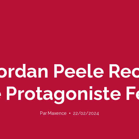
ordan Peele Rec
Protagoniste F
Par
Maxence
22/02/2024