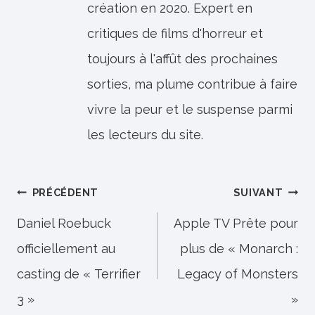
création en 2020. Expert en
critiques de films d'horreur et
toujours à l'affût des prochaines
sorties, ma plume contribue à faire
vivre la peur et le suspense parmi
les lecteurs du site.
Navigation
PRÉCÉDENT
SUIVANT
de
Daniel Roebuck
Apple TV Prête pour
officiellement au
plus de « Monarch :
l’article
casting de « Terrifier
Legacy of Monsters
3 »
»