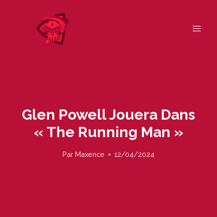
Skip
to
content
Glen Powell Jouera Dans
« The Running Man »
Par
Maxence
12/04/2024