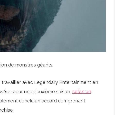
tion de monstres géants.
à travailler avec Legendary Entertainment en
stres
pour une deuxième saison,
selon un
 également conclu un accord comprenant
nchise.