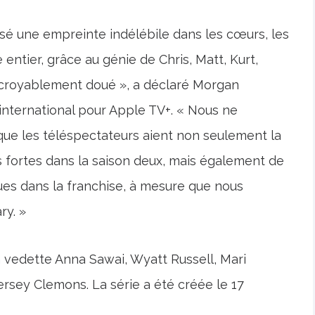
ssé une empreinte indélébile dans les cœurs, les
 entier, grâce au génie de Chris, Matt, Kurt,
 incroyablement doué », a déclaré Morgan
nternational pour Apple TV+. « Nous ne
 que les téléspectateurs aient non seulement la
 fortes dans la saison deux, mais également de
es dans la franchise, à mesure que nous
y. »
vedette Anna Sawai, Wyatt Russell, Mari
rsey Clemons. La série a été créée le 17