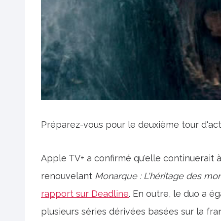
Préparez-vous pour le deuxième tour d'ac
Apple TV+ a confirmé qu'elle continuerait 
renouvelant
Monarque : L'héritage des mon
rapport sur Deadline
. En outre, le duo a
plusieurs séries dérivées basées sur la fra