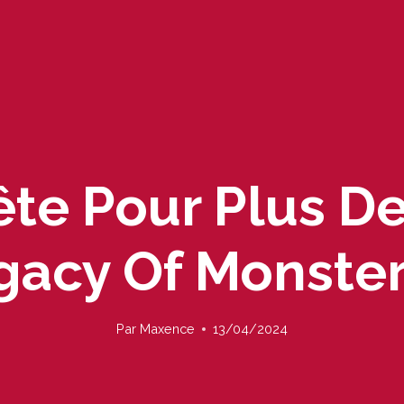
ête Pour Plus De
gacy Of Monster
Par
Maxence
13/04/2024