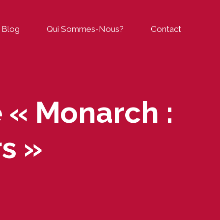
Blog
Qui Sommes-Nous?
Contact
 « Monarch :
s »