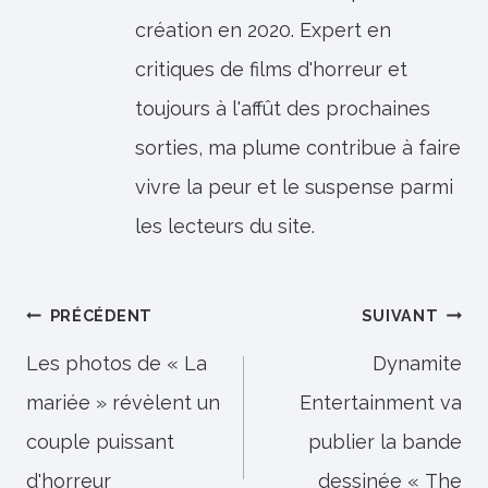
création en 2020. Expert en
critiques de films d'horreur et
toujours à l'affût des prochaines
sorties, ma plume contribue à faire
vivre la peur et le suspense parmi
les lecteurs du site.
Navigation
PRÉCÉDENT
SUIVANT
de
Les photos de « La
Dynamite
mariée » révèlent un
Entertainment va
l’article
couple puissant
publier la bande
d'horreur
dessinée « The