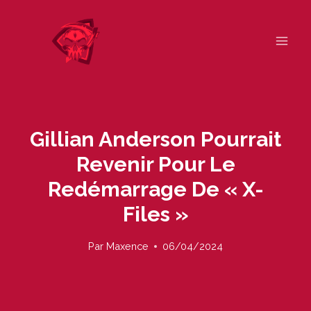
Skip
to
content
Gillian Anderson Pourrait
Revenir Pour Le
Redémarrage De « X-
Files »
Par
Maxence
06/04/2024