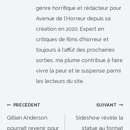
genre horrifique et rédacteur pour
Avenue de l'Horreur depuis sa
création en 2020. Expert en
critiques de films d'horreur et
toujours à l'affût des prochaines
sorties, ma plume contribue à faire
vivre la peur et le suspense parmi
les lecteurs du site.
Navigation
PRÉCÉDENT
SUIVANT
de
Gillian Anderson
Sideshow révèle la
pourrait revenir pour
statue au format