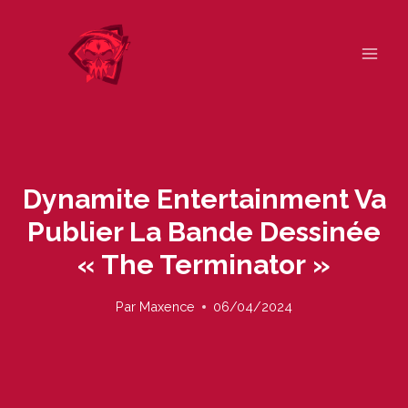
Skip
to
content
Dynamite Entertainment Va
Publier La Bande Dessinée
« The Terminator »
Par
Maxence
06/04/2024