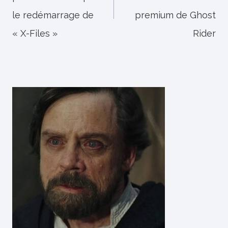
l’article
le redémarrage de
premium de Ghost
« X-Files »
Rider